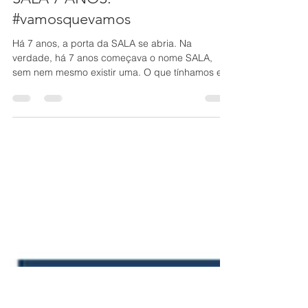
SALA 7 ANOS.
#vamosquevamos
Há 7 anos, a porta da SALA se abria. Na
verdade, há 7 anos começava o nome SALA,
sem nem mesmo existir uma. O que tínhamos era
o mais...