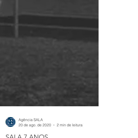
Agência SALA
20 de ago. de 2020
2 min de leitura